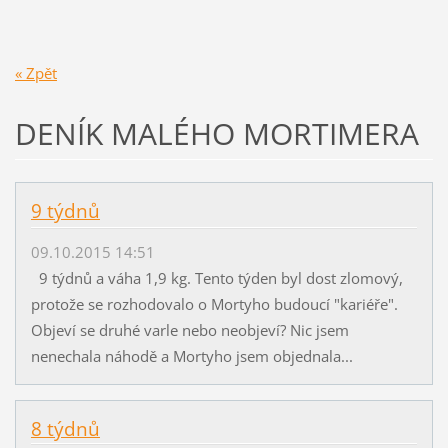
« Zpět
DENÍK MALÉHO MORTIMERA
9 týdnů
09.10.2015 14:51
9 týdnů a váha 1,9 kg. Tento týden byl dost zlomový,
protože se rozhodovalo o Mortyho budoucí "kariéře".
Objeví se druhé varle nebo neobjeví? Nic jsem
nenechala náhodě a Mortyho jsem objednala...
8 týdnů