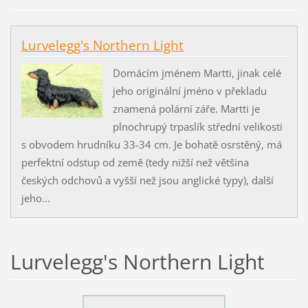
Lurvelegg's Northern Light
Domácím jménem Martti, jinak celé
jeho originální jméno v překladu
znamená polární záře. Martti je
plnochrupý trpaslík střední velikosti
s obvodem hrudníku 33-34 cm. Je bohatě osrstěný, má
perfektní odstup od země (tedy nižší než většina
českých odchovů a vyšší než jsou anglické typy), další
jeho...
Lurvelegg's Northern Light