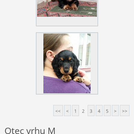
<<
<
1
2
3
4
5
>
>>
Otec vrhu M