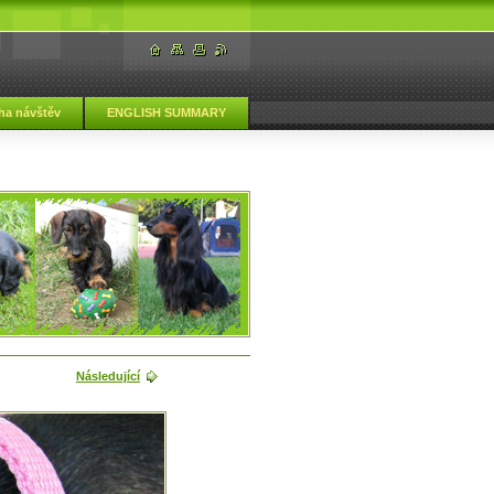
ha návštěv
ENGLISH SUMMARY
Následující