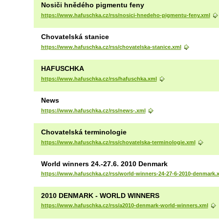
Nosiči hnědého pigmentu feny
https://www.hafuschka.cz/rss/nosici-hnedeho-pigmentu-feny.xml
Chovatelská stanice
https://www.hafuschka.cz/rss/chovatelska-stanice.xml
HAFUSCHKA
https://www.hafuschka.cz/rss/hafuschka.xml
News
https://www.hafuschka.cz/rss/news-.xml
Chovatelská terminologie
https://www.hafuschka.cz/rss/chovatelska-terminologie.xml
World winners 24.-27.6. 2010 Denmark
https://www.hafuschka.cz/rss/world-winners-24-27-6-2010-denmark.
2010 DENMARK - WORLD WINNERS
https://www.hafuschka.cz/rss/a2010-denmark-world-winners.xml