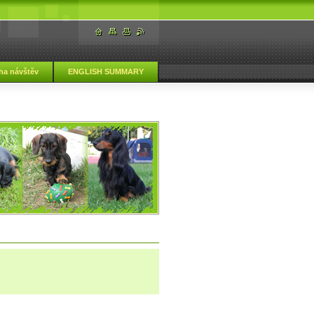
ha návštěv
ENGLISH SUMMARY