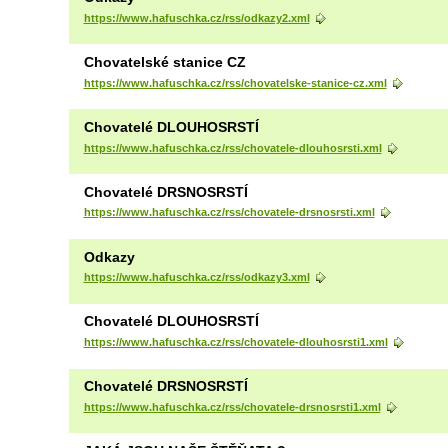
https://www.hafuschka.cz/rss/odkazy2.xml
Chovatelské stanice CZ
https://www.hafuschka.cz/rss/chovatelske-stanice-cz.xml
Chovatelé DLOUHOSRSTÍ
https://www.hafuschka.cz/rss/chovatele-dlouhosrsti.xml
Chovatelé DRSNOSRSTÍ
https://www.hafuschka.cz/rss/chovatele-drsnosrsti.xml
Odkazy
https://www.hafuschka.cz/rss/odkazy3.xml
Chovatelé DLOUHOSRSTÍ
https://www.hafuschka.cz/rss/chovatele-dlouhosrsti1.xml
Chovatelé DRSNOSRSTÍ
https://www.hafuschka.cz/rss/chovatele-drsnosrsti1.xml