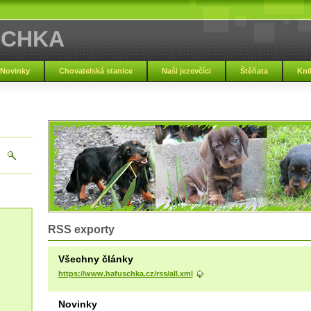
SCHKA
Novinky
Chovatelská stanice
Naši jezevčíci
Štěňata
Kni
RSS exporty
Všechny články
https://www.hafuschka.cz/rss/all.xml
Novinky