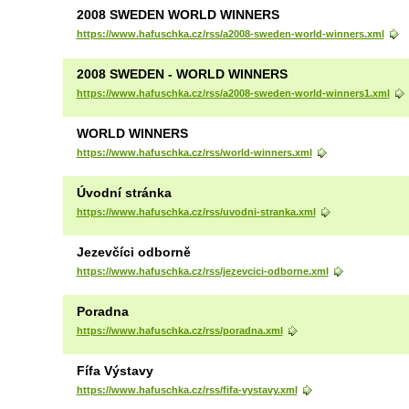
2008 SWEDEN WORLD WINNERS
https://www.hafuschka.cz/rss/a2008-sweden-world-winners.xml
2008 SWEDEN - WORLD WINNERS
https://www.hafuschka.cz/rss/a2008-sweden-world-winners1.xml
WORLD WINNERS
https://www.hafuschka.cz/rss/world-winners.xml
Úvodní stránka
https://www.hafuschka.cz/rss/uvodni-stranka.xml
Jezevčíci odborně
https://www.hafuschka.cz/rss/jezevcici-odborne.xml
Poradna
https://www.hafuschka.cz/rss/poradna.xml
Fífa Výstavy
https://www.hafuschka.cz/rss/fifa-vystavy.xml