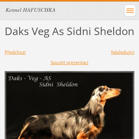
Kennel HAFUSCHKA
Daks Veg As Sidni Sheldon
Předchozí
Následující
Spustit prezentaci