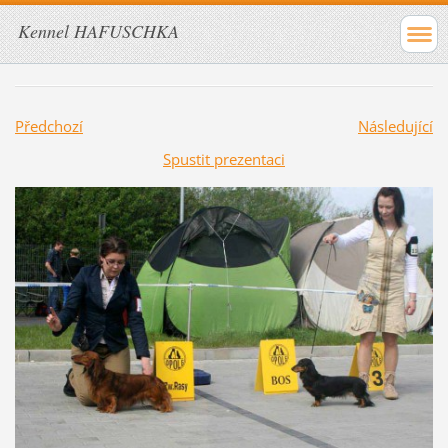
Kennel HAFUSCHKA
Předchozí
Následující
Spustit prezentaci