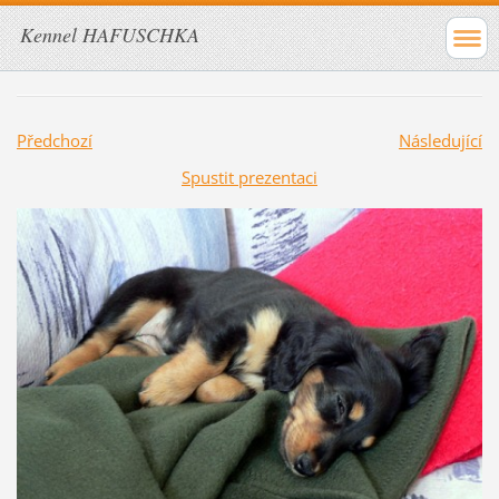
Kennel HAFUSCHKA
Předchozí
Následující
Spustit prezentaci