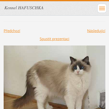
Kennel HAFUSCHKA
Předchozí
Následující
Spustit prezentaci