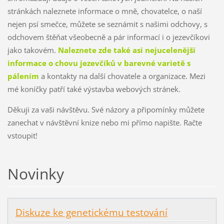
stránkách naleznete informace o mně, chovatelce, o naší
nejen psí smečce, můžete se seznámit s našimi odchovy, s
odchovem štěňat všeobecně a pár informací i o jezevčíkovi
jako takovém.
Naleznete zde také asi nejucelenější
informace o chovu jezevčíků v barevné varietě s
pálením
a kontakty na další chovatele a organizace. Mezi
mé koníčky patří také výstavba webových stránek.
Děkuji za vaši návštěvu. Své názory a připomínky můžete
zanechat v návštěvní knize nebo mi přímo napište. Račte
vstoupit!
Novinky
Diskuze ke genetickému testování