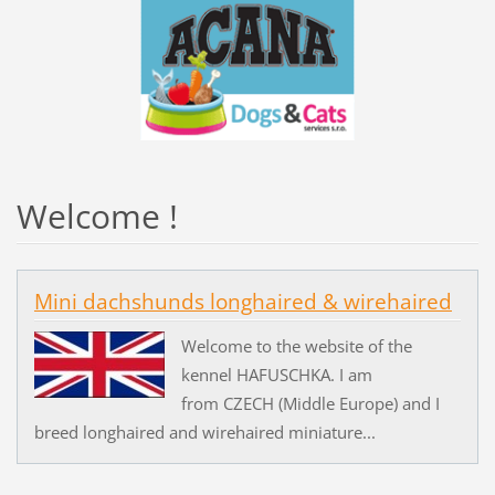
Welcome !
Mini dachshunds longhaired & wirehaired
Welcome to the website of the
kennel HAFUSCHKA. I am
from CZECH (Middle Europe) and I
breed longhaired and wirehaired miniature...