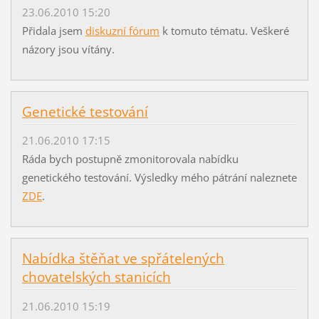
23.06.2010 15:20
Přidala jsem
diskuzní fórum
k tomuto tématu. Veškeré
názory jsou vítány.
Genetické testování
21.06.2010 17:15
Ráda bych postupně zmonitorovala nabídku
genetického testování. Výsledky mého pátrání naleznete
ZDE
.
Nabídka štěňat ve spřátelených
chovatelských stanicích
21.06.2010 15:19