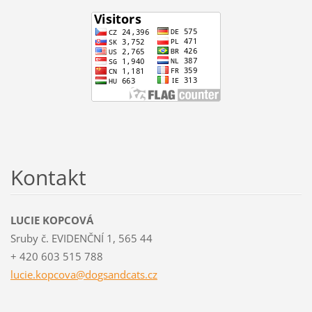
Kontakt
LUCIE KOPCOVÁ
Sruby č. EVIDENČNÍ 1, 565 44
+ 420 603 515 788
lucie.ko
pcova@do
gsandcat
s.cz