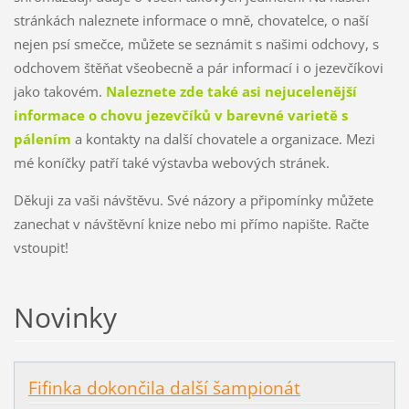
stránkách naleznete informace o mně, chovatelce, o naší
nejen psí smečce, můžete se seznámit s našimi odchovy, s
odchovem štěňat všeobecně a pár informací i o jezevčíkovi
jako takovém.
Naleznete zde také asi nejucelenější
informace o chovu jezevčíků v barevné varietě s
pálením
a kontakty na další chovatele a organizace. Mezi
mé koníčky patří také výstavba webových stránek.
Děkuji za vaši návštěvu. Své názory a připomínky můžete
zanechat v návštěvní knize nebo mi přímo napište. Račte
vstoupit!
Novinky
Fifinka dokončila další šampionát