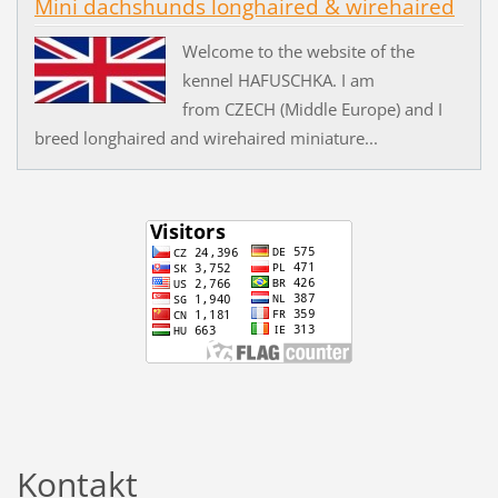
Mini dachshunds longhaired & wirehaired
Welcome to the website of the
kennel HAFUSCHKA. I am
from CZECH (Middle Europe) and I
breed longhaired and wirehaired miniature...
Kontakt