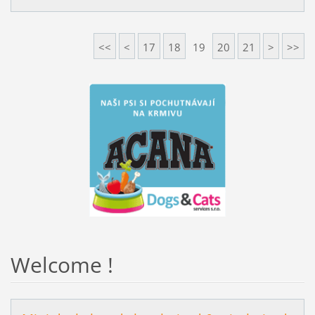
<<
<
17
18
19
20
21
>
>>
Welcome !