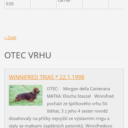
carrier
939
« Zpět
OTEC VRHU
WINNIFRED TRIAS * 22.1.1998
OTEC: Morgan della Canterana
MATKA: Elischa Staszel Winnifred
pochází ze špičkového vrhu 5ti
štěňat, 3 z jeho 4 sester rovněž
dosahovaly na příčky nejvyšší ve výstavním ringu a
staly se matkami úspěšných potomků. Winnifredovo