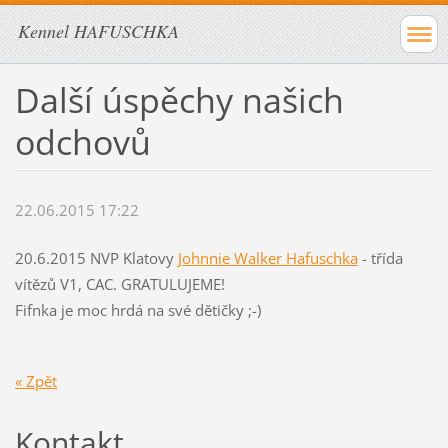
Kennel HAFUSCHKA
Další úspěchy našich
odchovů
22.06.2015 17:22
20.6.2015 NVP Klatovy
Johnnie Walker Hafuschka
- třída
vítězů V1, CAC. GRATULUJEME!
Fifnka je moc hrdá na své dětičky ;-)
« Zpět
Kontakt