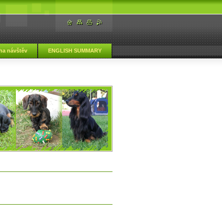
ha návštěv
ENGLISH SUMMARY