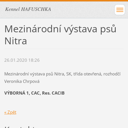
Kennel HAFUSCHKA
Mezinárodní výstava psů
Nitra
26.01.2020 18:26
Mezinárodní výstava psů Nitra, SK, třída otevřená, rozhodčí
Veronika Chrpová
VÝBORNÁ 1, CAC, Res. CACIB
« Zpět