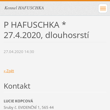
Kennel HAFUSCHKA
P HAFUSCHKA *
27.4.2020, dlouhosrstí
27.04.2020 14:30
« Zpět
Kontakt
LUCIE KOPCOVÁ
Sruby č. EVIDENČNÍ 1, 565 44