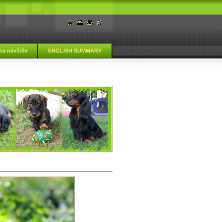
ha návštěv
ENGLISH SUMMARY