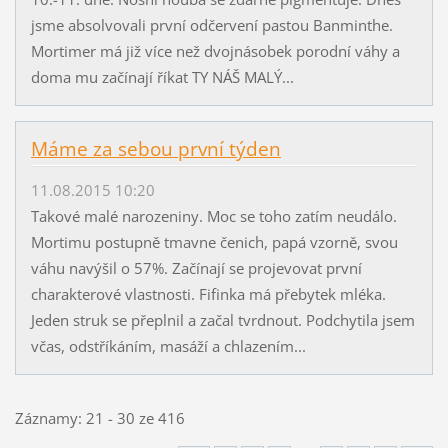
jsme absolvovali první odčervení pastou Banminthe.
Mortimer má již více než dvojnásobek porodní váhy a
doma mu začínají říkat TY NÁŠ MALÝ...
Máme za sebou první týden
11.08.2015 10:20
Takové malé narozeniny. Moc se toho zatím neudálo.
Mortimu postupně tmavne čenich, papá vzorně, svou
váhu navýšil o 57%. Začínají se projevovat první
charakterové vlastnosti. Fifinka má přebytek mléka.
Jeden struk se přeplnil a začal tvrdnout. Podchytila jsem
včas, odstříkáním, masáží a chlazením...
Záznamy: 21 - 30 ze 416