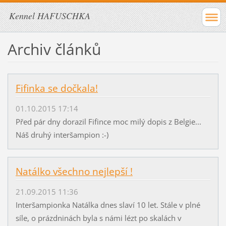
Kennel HAFUSCHKA
Archiv článků
Fifinka se dočkala!
01.10.2015 17:14
Před pár dny dorazil Fifince moc milý dopis z Belgie...
Náš druhý interšampion :-)
Natálko všechno nejlepší !
21.09.2015 11:36
Interšampionka Natálka dnes slaví 10 let. Stále v plné
síle, o prázdninách byla s námi lézt po skalách v