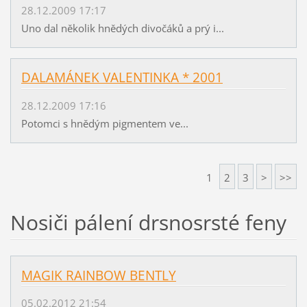
28.12.2009 17:17
Uno dal několik hnědých divočáků a prý i...
DALAMÁNEK VALENTINKA * 2001
28.12.2009 17:16
Potomci s hnědým pigmentem ve...
1
2
3
>
>>
Nosiči pálení drsnosrsté feny
MAGIK RAINBOW BENTLY
05.02.2012 21:54