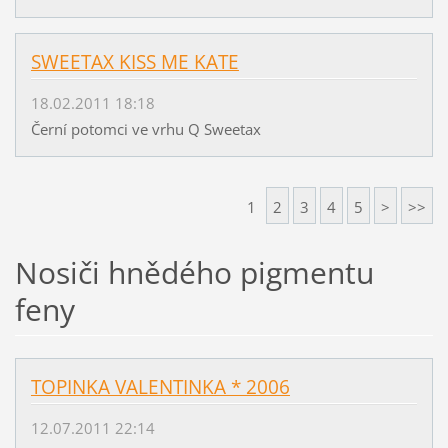
SWEETAX KISS ME KATE
18.02.2011 18:18
Černí potomci ve vrhu Q Sweetax
1
2
3
4
5
>
>>
Nosiči hnědého pigmentu
feny
TOPINKA VALENTINKA * 2006
12.07.2011 22:14