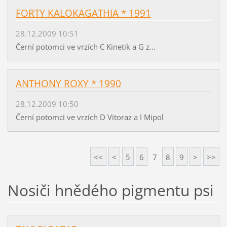
FORTY KALOKAGATHIA * 1991
28.12.2009 10:51
Černí potomci ve vrzích C Kinetik a G z...
ANTHONY ROXY * 1990
28.12.2009 10:50
Černí potomci ve vrzích D Vitoraz a I Mipol
<<
<
5
6
7
8
9
>
>>
Nosiči hnědého pigmentu psi