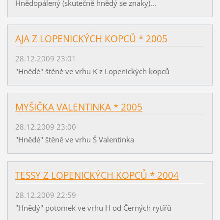
Hnědopálený (skutečně hnědý se znaky)...
AJA Z LOPENICKÝCH KOPCŮ * 2005
28.12.2009 23:01
"Hnědé" štěně ve vrhu K z Lopenických kopců
MYŠIČKA VALENTINKA * 2005
28.12.2009 23:00
"Hnědé" štěně ve vrhu Š Valentinka
TESSY Z LOPENICKÝCH KOPCŮ * 2004
28.12.2009 22:59
"Hnědý" potomek ve vrhu H od Černých rytířů