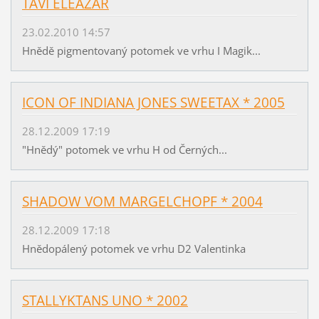
TAVI ELEAZAR
23.02.2010 14:57
Hnědě pigmentovaný potomek ve vrhu I Magik...
ICON OF INDIANA JONES SWEETAX * 2005
28.12.2009 17:19
"Hnědý" potomek ve vrhu H od Černých...
SHADOW VOM MARGELCHOPF * 2004
28.12.2009 17:18
Hnědopálený potomek ve vrhu D2 Valentinka
STALLYKTANS UNO * 2002